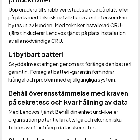
Upp gradera till snabb verkstad, service på plats eller
på plats med teknisk installation av enheter som kan
bytas ut av kunden. Med tekniker installerad CRU-
tjänst inkluderar Lenovos tjänst på plats installation
av alla nödvändiga CRU.
Utbytbart batteri
Skydda investeringen genom att förlänga den batteri
garantin. Förseglat batteri-garantin förhindrar
krångel och problem med ej tillgängliga system.
Behåll överensstämmelse med kraven
på sekretess och kvar hållning av data
Med Lenovos tjänst Behåll din enhet undviker er
organisation potentiella rättsliga och ekonomiska
följder av ett intrång i datasäkerheten.