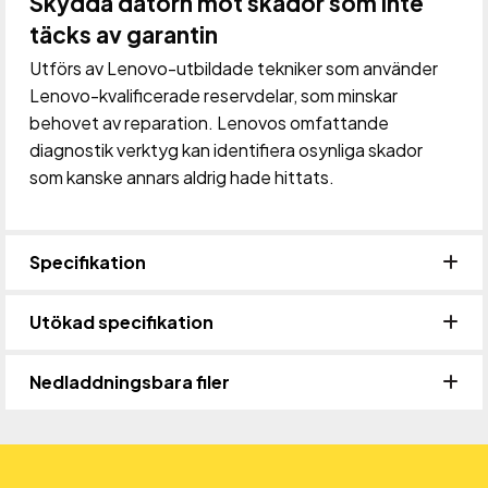
Skydda datorn mot skador som inte
täcks av garantin
Utförs av Lenovo-utbildade tekniker som använder
Lenovo-kvalificerade reservdelar, som minskar
behovet av reparation. Lenovos omfattande
diagnostik verktyg kan identifiera osynliga skador
som kanske annars aldrig hade hittats.
Specifikation
Utökad specifikation
Nedladdningsbara filer