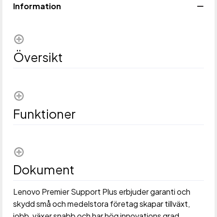
Information
Översikt
Funktioner
Dokument
Lenovo Premier Support Plus erbjuder garanti och
skydd små och medelstora företag skapar tillväxt,
jobb, växer snabb och har hög innovations grad.