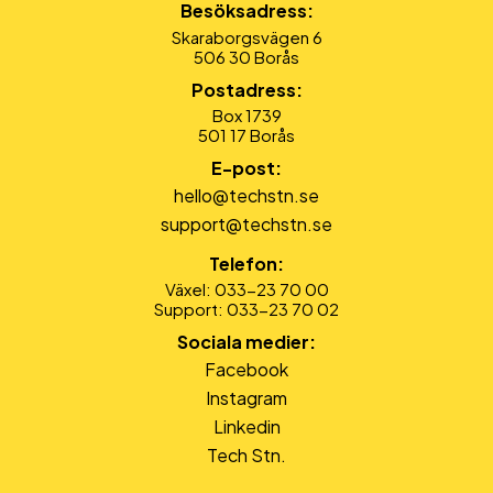
Besöksadress:
Skaraborgsvägen 6
506 30 Borås
Postadress:
Box 1739
501 17 Borås
E-post:
hello@techstn.se
support@techstn.se
Telefon:
Växel: 033-23 70 00
Support: 033-23 70 02
Sociala medier:
Facebook
Instagram
Linkedin
Tech Stn.