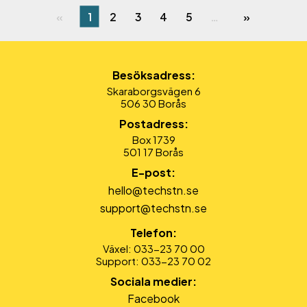
1
2
3
4
5
…
Besöksadress:
Skaraborgsvägen 6
506 30 Borås
Postadress:
Box 1739
501 17 Borås
E-post:
hello@techstn.se
support@techstn.se
Telefon:
Växel: 033-23 70 00
Support: 033-23 70 02
Sociala medier:
Facebook