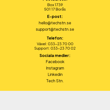
Box 1739
501 17 Borås
E-post:
hello@techstn.se
support@techstn.se
Telefon:
Växel: 033-23 70 00
Support: 033-23 70 02
Sociala medier:
Facebook
Instagram
Linkedin
Tech Stn.