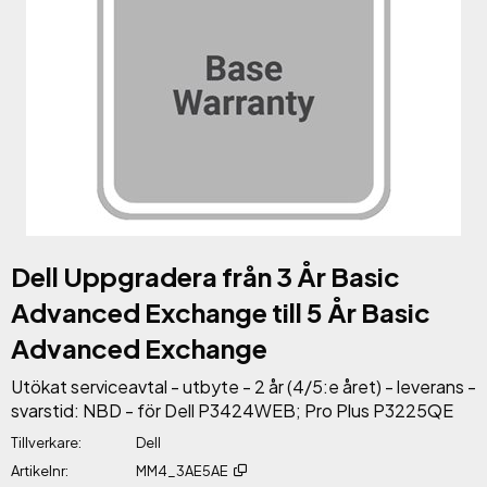
Dell Uppgradera från 3 År Basic
Advanced Exchange till 5 År Basic
Advanced Exchange
Utökat serviceavtal - utbyte - 2 år (4/5:e året) - leverans -
svarstid: NBD - för Dell P3424WEB; Pro Plus P3225QE
Tillverkare
Dell
Artikelnr
MM4_3AE5AE