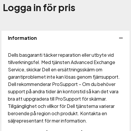
Logga in för pris
Lägg 
Information
Dells basgaranti täcker reparation eller utbyte vid
tillverkningsfel. Med tjänsten Advanced Exchange
Service, skickar Dell en ersättningsskärm om
garantiproblemet inte kan lösas genom fjärrsupport.
Dell rekommenderar ProSupport – Om du behöver
support på andra tider än kontorstid så kan det vara
bra att uppgradera till ProSupport för skärmar.
Tillgänglighet och villkor för Dell tjänsterna varierar
beroende på region och produkt. Kontakta en
säljrepresentant för mer information.