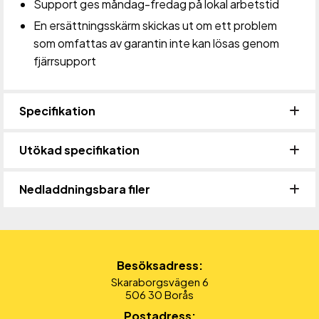
Support ges måndag-fredag på lokal arbetstid
En ersättningsskärm skickas ut om ett problem
som omfattas av garantin inte kan lösas genom
fjärrsupport
Specifikation
Utökad specifikation
Nedladdningsbara filer
Besöksadress:
Skaraborgsvägen 6
506 30 Borås
Postadress: