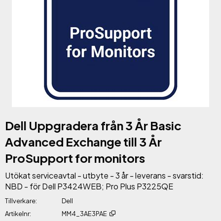
Dell Uppgradera från 3 År Basic
Advanced Exchange till 3 År
ProSupport for monitors
Utökat serviceavtal - utbyte - 3 år - leverans - svarstid:
NBD - för Dell P3424WEB; Pro Plus P3225QE
Tillverkare
Dell
Artikelnr
MM4_3AE3PAE