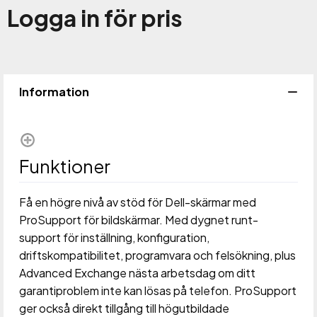
Logga in för pris
Lägg 
Information
Funktioner
Få en högre nivå av stöd för Dell-skärmar med
ProSupport för bildskärmar. Med dygnet runt-
support för inställning, konfiguration,
driftskompatibilitet, programvara och felsökning, plus
Advanced Exchange nästa arbetsdag om ditt
garantiproblem inte kan lösas på telefon. ProSupport
ger också direkt tillgång till högutbildade