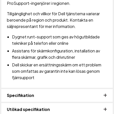
ProSupport-ingenjörer i regionen.
Tillgänglighet och villkor för Dell tjänsterna varierar
beroende på region och produkt. Kontakta en
säljrepresentant för mer information.
Dygnet runt-support som ges av högutbildade
tekniker på telefon eller online
Assistans för skärmkonfiguration, installation av
flera skärmar, grafik och drivrutiner
Dell skickar en ersättningsskärm om ett problem
som omfattas av garantin inte kan lösas genom
fjärrsupport
Specifikation
Utökad specifikation