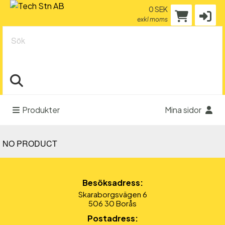
0 SEK
exkl moms
Sök
Produkter
Mina sidor
NO PRODUCT
Besöksadress:
Skaraborgsvägen 6
506 30 Borås
Postadress: