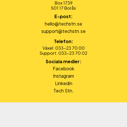
Box 1739
501 17 Borås
E-post:
hello@techstn.se
support@techstn.se
Telefon:
Växel: 033-23 70 00
Support: 033-23 70 02
Sociala medier:
Facebook
Instagram
Linkedin
Tech Stn.