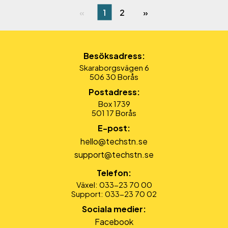
1
2
Besöksadress:
Skaraborgsvägen 6
506 30 Borås
Postadress:
Box 1739
501 17 Borås
E-post:
hello@techstn.se
support@techstn.se
Telefon:
Växel: 033-23 70 00
Support: 033-23 70 02
Sociala medier:
Facebook