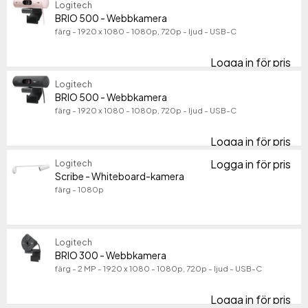
Logitech
BRIO 500 - Webbkamera
färg - 1920 x 1080 - 1080p, 720p - ljud - USB-C
Logga in för pris
BR
Logitech
BRIO 500 - Webbkamera
färg - 1920 x 1080 - 1080p, 720p - ljud - USB-C
Logga in för pris
BR
Logga in för pris
Logitech
Sc
Scribe - Whiteboard-kamera
färg - 1080p
Logitech
BRIO 300 - Webbkamera
färg - 2 MP - 1920 x 1080 - 1080p, 720p - ljud - USB-C
Logga in för pris
BR