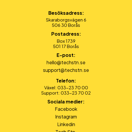
Besöksadress:
Skaraborgsvägen 6
506 30 Borås
Postadress:
Box 1739
501 17 Borås
E-post:
hello@techstn.se
support@techstn.se
Telefon:
Växel: 033-23 70 00
Support: 033-23 70 02
Sociala medier:
Facebook
Instagram
Linkedin
Tech Stn.