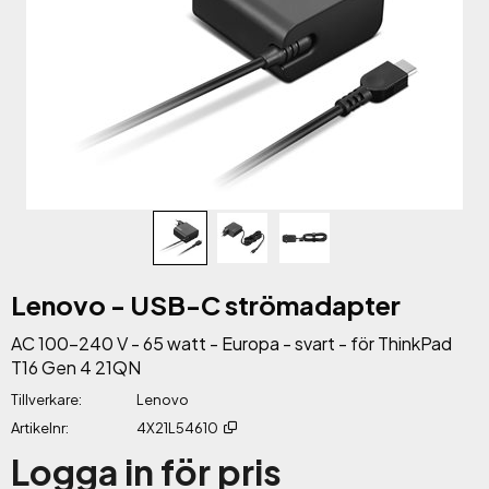
Lenovo - USB-C strömadapter
AC 100-240 V - 65 watt - Europa - svart - för ThinkPad
T16 Gen 4 21QN
Tillverkare
Lenovo
Artikelnr
4X21L54610
Logga in för pris