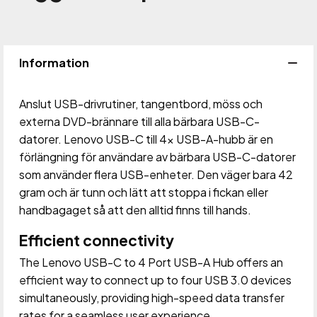
Lägg 
Information
Anslut USB-drivrutiner, tangentbord, möss och
externa DVD-brännare till alla bärbara USB-C-
datorer. Lenovo USB-C till 4× USB-A-hubb är en
förlängning för användare av bärbara USB-C-datorer
som använder flera USB-enheter. Den väger bara 42
gram och är tunn och lätt att stoppa i fickan eller
handbagaget så att den alltid finns till hands.
Efficient connectivity
The Lenovo USB-C to 4 Port USB-A Hub offers an
efficient way to connect up to four USB 3.0 devices
simultaneously, providing high-speed data transfer
rates for a seamless user experience.