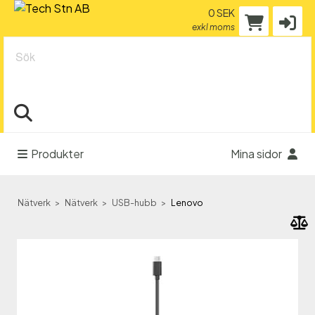
0 SEK
exkl moms
Sök
Produkter
Mina sidor
Nätverk
Nätverk
USB-hubb
Lenovo