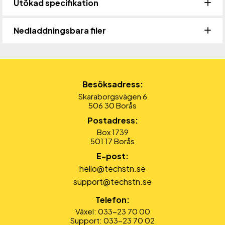
Utökad specifikation
Nedladdningsbara filer
Besöksadress:
Skaraborgsvägen 6
506 30 Borås
Postadress:
Box 1739
501 17 Borås
E-post:
hello@techstn.se
support@techstn.se
Telefon:
Växel: 033-23 70 00
Support: 033-23 70 02