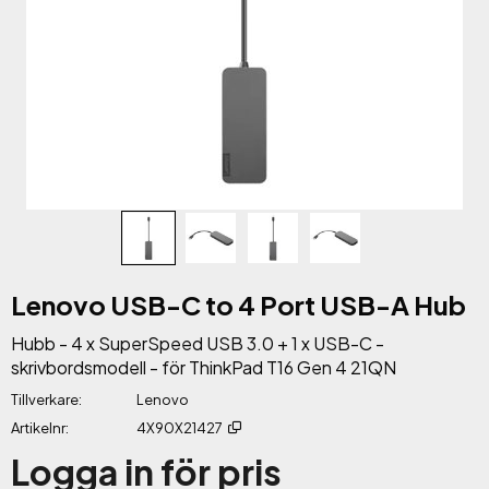
Lenovo USB-C to 4 Port USB-A Hub
Hubb - 4 x SuperSpeed USB 3.0 + 1 x USB-C -
skrivbordsmodell - för ThinkPad T16 Gen 4 21QN
Tillverkare
Lenovo
Artikelnr
4X90X21427
Logga in för pris