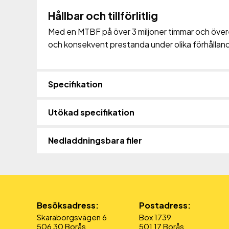
Hållbar och tillförlitlig
Med en MTBF på över 3 miljoner timmar och över
och konsekvent prestanda under olika förhållan
Specifikation
Utökad specifikation
Nedladdningsbara filer
Besöksadress:
Postadress:
Skaraborgsvägen 6
Box 1739
506 30 Borås
501 17 Borås