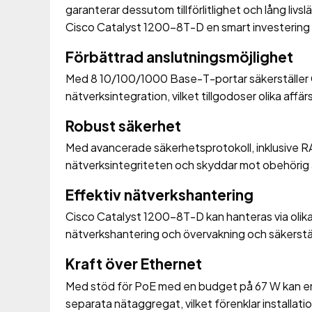
garanterar dessutom tillförlitlighet och lång livsl
Cisco Catalyst 1200-8T-D en smart investering fö
Förbättrad anslutningsmöjlighet
Med 8 10/100/1000 Base-T-portar säkerställer
nätverksintegration, vilket tillgodoser olika affä
Robust säkerhet
Med avancerade säkerhetsprotokoll, inklusive 
nätverksintegriteten och skyddar mot obehörig
Effektiv nätverkshantering
Cisco Catalyst 1200-8T-D kan hanteras via olika 
nätverkshantering och övervakning och säkerstä
Kraft över Ethernet
Med stöd för PoE med en budget på 67 W kan en
separata nätaggregat, vilket förenklar installati