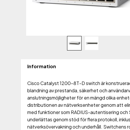
Information
Cisco Catalyst 1200-8T-D switch är konstruerad
blandning av prestanda, säkerhet och användar
anslutningsmöjligheter för en mängd olika enhe
distributionen av nätverksenheter genom att elim
med funktioner som RADIUS-autentisering och S
underlättas genom stöd för flera protokoll, inklu
nätverksövervakning och underhåll. Switchens r