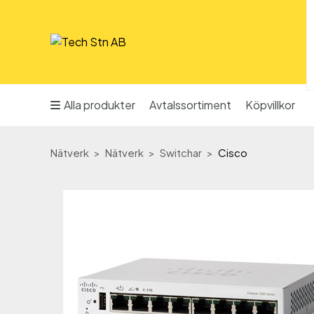
Alla produkter
Avtalssortiment
Köpvillkor
Nätverk
Nätverk
Switchar
Cisco