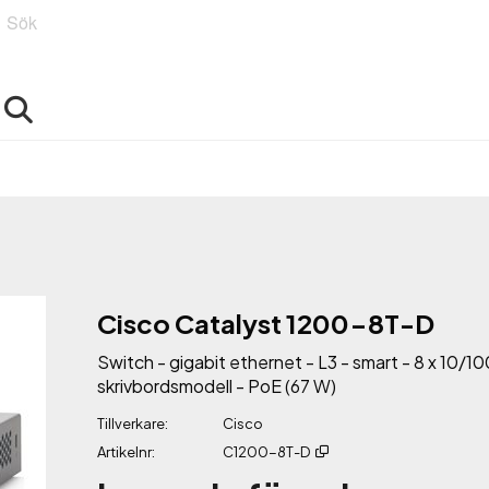
Sök
Cisco Catalyst 1200-8T-D
Switch - gigabit ethernet - L3 - smart - 8 x 10/1
skrivbordsmodell - PoE (67 W)
Tillverkare
Cisco
Artikelnr
C1200-8T-D