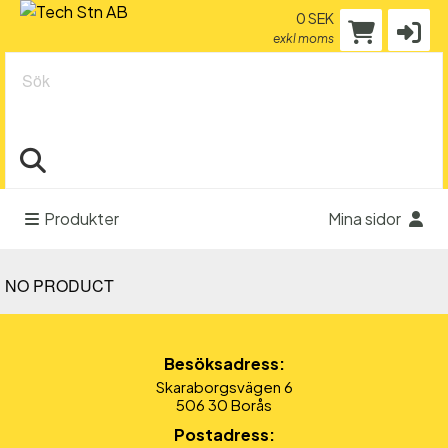
0 SEK
exkl moms
Sök
Produkter
Mina sidor
NO PRODUCT
Besöksadress:
Skaraborgsvägen 6
506 30 Borås
Postadress: