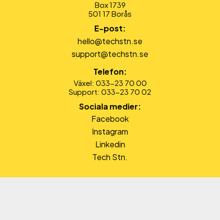
Box 1739
501 17 Borås
E-post:
hello@techstn.se
support@techstn.se
Telefon:
Växel: 033-23 70 00
Support: 033-23 70 02
Sociala medier:
Facebook
Instagram
Linkedin
Tech Stn.