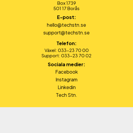
Box 1739
501 17 Borås
E-post:
hello@techstn.se
support@techstn.se
Telefon:
Växel: 033-23 70 00
Support: 033-23 70 02
Sociala medier:
Facebook
Instagram
Linkedin
Tech Stn.