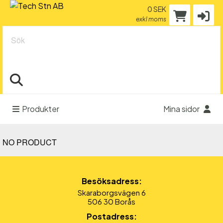
0 SEK
exkl moms
Sök
Produkter
Mina sidor
NO PRODUCT
Besöksadress:
Skaraborgsvägen 6
506 30 Borås
Postadress: