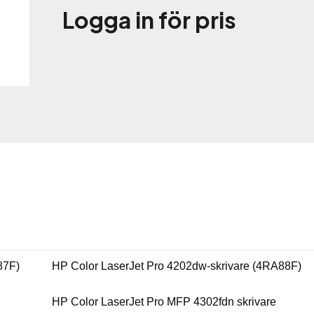
Logga in för pris
87F)
HP Color LaserJet Pro 4202dw-skrivare (4RA88F)
HP Color LaserJet Pro MFP 4302fdn skrivare