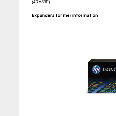
(4RA83F)
Expandera för mer information