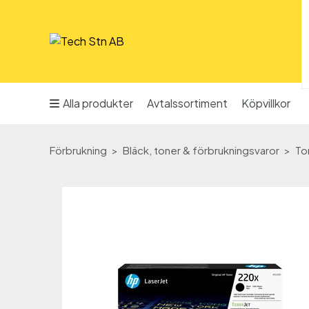
Alla produkter
Avtalssortiment
Köpvillkor
Förbrukning
Bläck, toner & förbrukningsvaror
Ton