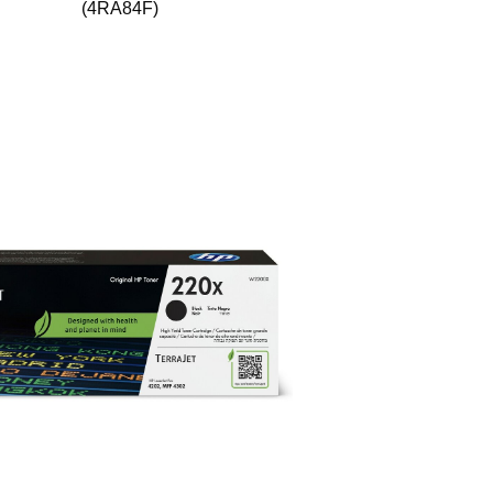
(4RA84F)