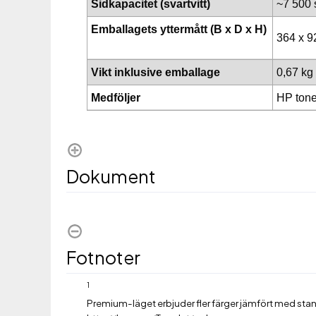
Sidkapacitet (svartvitt)
~7 500 
Emballagets yttermått (B x D x H)
364 x 
Vikt inklusive emballage
0,67 kg
Medföljer
HP tone
Dokument
Fotnoter
1
Premium-läget erbjuder fler färger jämfört med stan