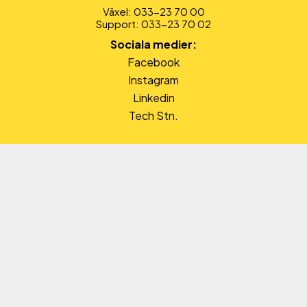
Växel: 033-23 70 00
Support: 033-23 70 02
Sociala medier:
Facebook
Instagram
Linkedin
Tech Stn.