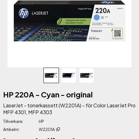
HP 220A - Cyan - original
LaserJet - tonerkassett (W2201A) - för Color LaserJet Pro
MFP 4301, MFP 4303
Tillverkare
HP
Artikelnr
W2201A