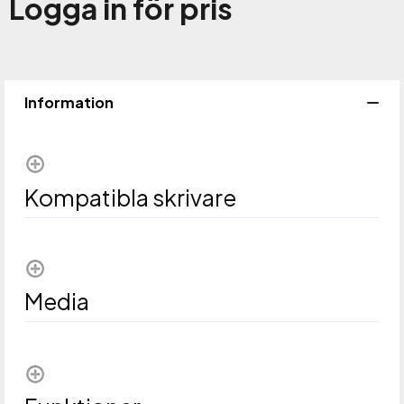
Logga in för pris
Lägg 
Information
Kompatibla skrivare
Media