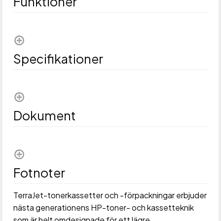
Funktioner
Specifikationer
Dokument
Fotnoter
TerraJet-tonerkassetter och -förpackningar erbjuder
nästa generationens HP-toner- och kassetteknik
som är helt omdesignade för ett lägre