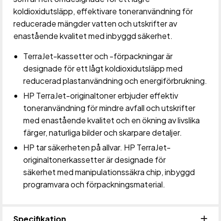
koldioxidutsläpp, effektivare toneranvändning för
reducerade mängder vatten och utskrifter av
enastående kvalitet med inbyggd säkerhet.
TerraJet-kassetter och -förpackningar är
designade för ett lågt koldioxidutsläpp med
reducerad plastanvändning och energiförbrukning.
HP TerraJet-originaltoner erbjuder effektiv
toneranvändning för mindre avfall och utskrifter
med enastående kvalitet och en ökning av livslika
färger, naturliga bilder och skarpare detaljer.
HP tar säkerheten på allvar. HP TerraJet-
originaltonerkassetter är designade för
säkerhet med manipulationssäkra chip, inbyggd
programvara och förpackningsmaterial.
Specifikation