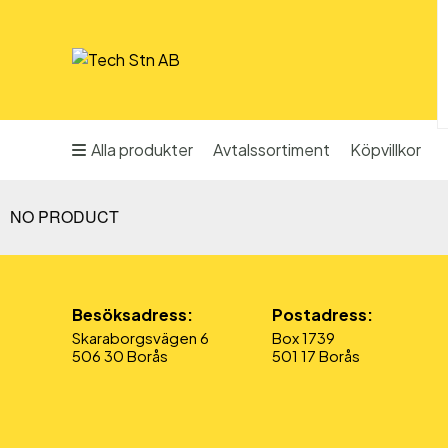
Alla produkter
Avtalssortiment
Köpvillkor
NO PRODUCT
Besöksadress:
Postadress:
Skaraborgsvägen 6
Box 1739
506 30 Borås
501 17 Borås