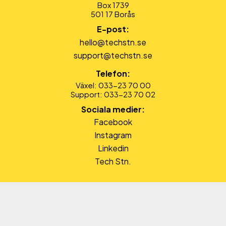
Box 1739
501 17 Borås
E-post:
hello@techstn.se
support@techstn.se
Telefon:
Växel: 033-23 70 00
Support: 033-23 70 02
Sociala medier:
Facebook
Instagram
Linkedin
Tech Stn.