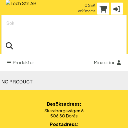
0 SEK
exkl moms
Sök
Produkter
Mina sidor
NO PRODUCT
Besöksadress:
Skaraborgsvägen 6
506 30 Borås
Postadress: