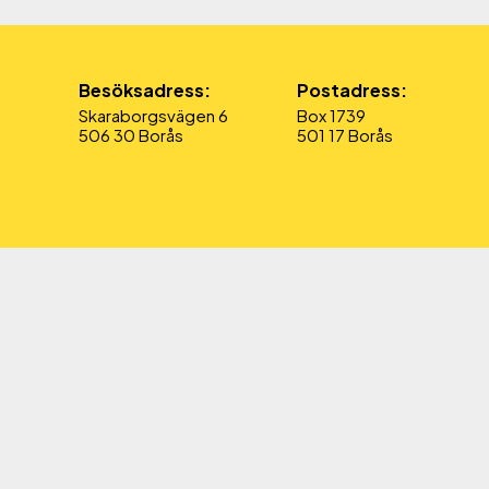
Besöksadress:
Postadress:
Skaraborgsvägen 6
Box 1739
506 30 Borås
501 17 Borås